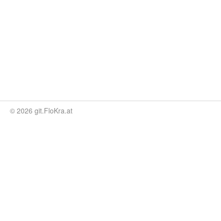
© 2026 git.FloKra.at